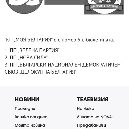
КП „МОЯ БЪЛГАРИЯ“ е с номер 9 в бюлетината.
1. ПП „ЗЕЛЕНА ПАРТИЯ“
2. ПП „НОВА СИЛА“
3. ПП „БЪЛГАРСКИ НАЦИОНАЛЕН ДЕМОКРАТИЧЕН
СЪЮЗ „ЦЕЛОКУПНА БЪЛГАРИЯ“
НОВИНИ
ТЕЛЕВИЗИЯ
Последни
На живо
Всичко от днес
Лицата на NOVA
Моята новина
Предавания и