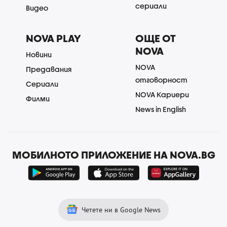
сериали
Видео
NOVA PLAY
ОЩЕ ОТ
NOVA
Новини
NOVA
Предавания
отговорност
Сериали
NOVA Кариери
Филми
News in English
МОБИЛНОТО ПРИЛОЖЕНИЕ НА NOVA.BG
Четете ни в Google News