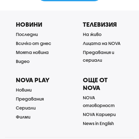
НОВИНИ
ТЕЛЕВИЗИЯ
Последни
На живо
Всичко от днес
Лицата на NOVA
Моята новина
Предавания и
сериали
Видео
NOVA PLAY
ОЩЕ ОТ
NOVA
Новини
NOVA
Предавания
отговорност
Сериали
NOVA Кариери
Филми
News in English