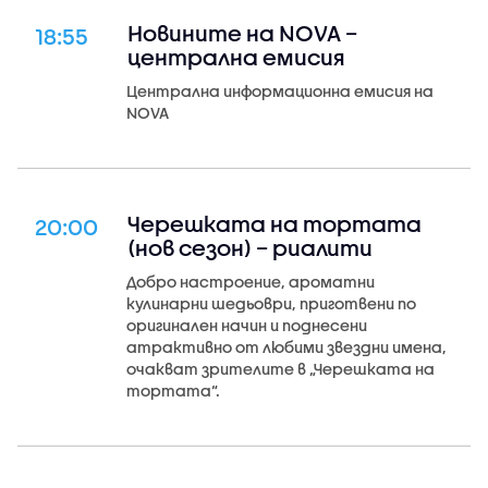
Новините на NOVA –
18:55
централна емисия
Централна информационна емисия на
NOVA
Черешката на тортата
20:00
(нов сезон) – риалити
Добро настроение, ароматни
кулинарни шедьоври, приготвени по
оригинален начин и поднесени
атрактивно от любими звездни имена,
очакват зрителите в „Черешката на
тортата“.