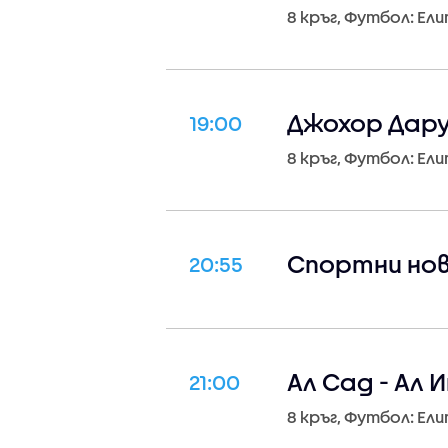
8 кръг, Футбол: Ел
Джохор Дарул
19:00
8 кръг, Футбол: Ел
Спортни но
20:55
Ал Сад - Ал 
21:00
8 кръг, Футбол: Ел