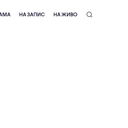
АМА
НА ЗАПИС
НА ЖИВО