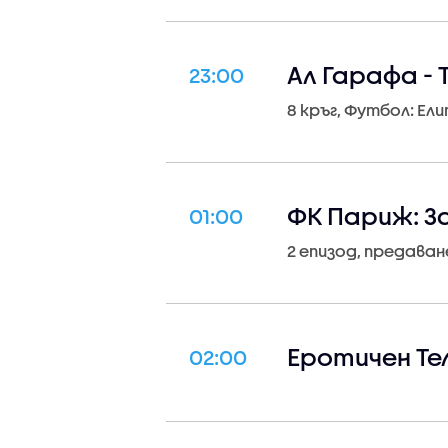
Ал Гарафа -
23:00
8 кръг, Футбол: Ел
ФК Париж: 
01:00
2 епизод, предаван
Еротичен Те
02:00