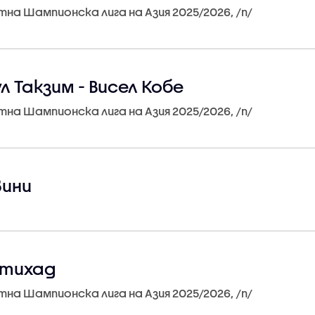
итна Шампионска лига на Азия 2025/2026, /n/
 Такзим - Висел Кобе
итна Шампионска лига на Азия 2025/2026, /n/
вини
Итихад
итна Шампионска лига на Азия 2025/2026, /n/