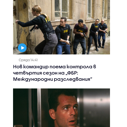
Сряда 14:41
Нов командир поема контрола в
четвъртия сезон на „ФБР:
Международни разследвания“