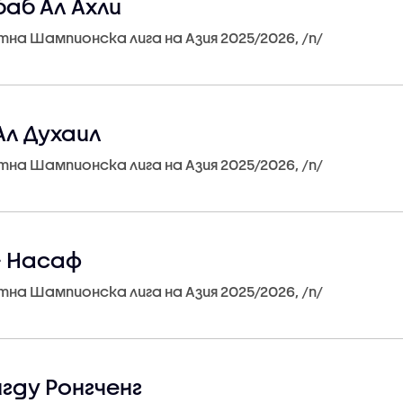
баб Ал Ахли
итна Шампионска лига на Азия 2025/2026, /n/
Ал Духаил
итна Шампионска лига на Азия 2025/2026, /n/
- Насаф
итна Шампионска лига на Азия 2025/2026, /n/
гду Ронгченг