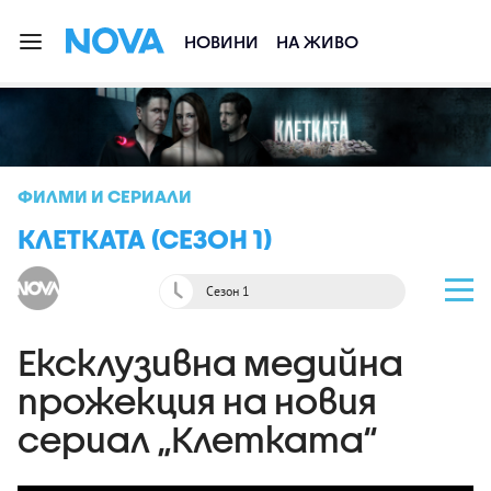
НОВИНИ
НА ЖИВО
ФИЛМИ И СЕРИАЛИ
КЛЕТКАТА (СЕЗОН 1)
Сезон 1
Ексклузивна медийна
прожекция на новия
сериал „Клетката“