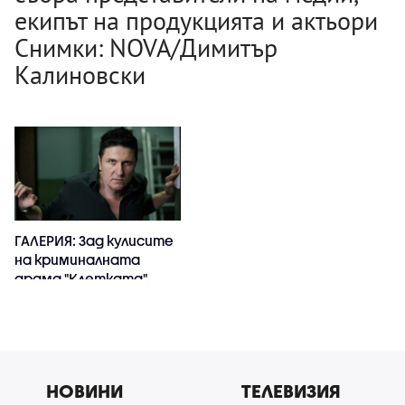
екипът на продукцията и актьори
Снимки: NOVA/Димитър
Калиновски
ГАЛЕРИЯ: Зад кулисите
на криминалната
драма "Клетката"
НОВИНИ
ТЕЛЕВИЗИЯ