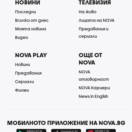
НОВИНИ
ТЕЛЕВИЗИЯ
Последни
На живо
Всичко от днес
Лицата на NOVA
Моята новина
Предавания и
сериали
Видео
NOVA PLAY
ОЩЕ ОТ
NOVA
Новини
NOVA
Предавания
отговорност
Сериали
NOVA Кариери
Филми
News in English
МОБИЛНОТО ПРИЛОЖЕНИЕ НА NOVA.BG