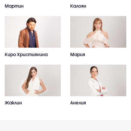
Мартин
Калоян
Киро Християнина
Мария
Жаклин
Анелия