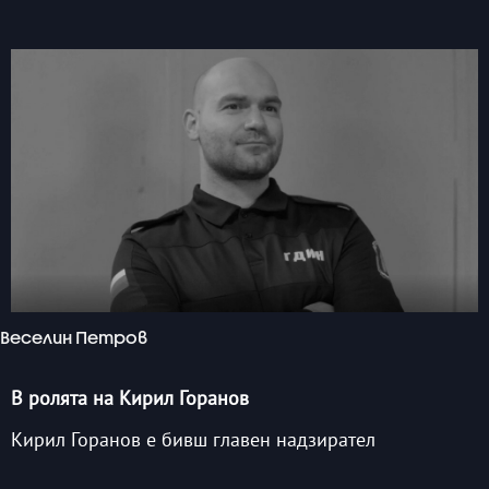
Веселин Петров
В ролята на Кирил Горанов
Кирил Горанов е бивш главен надзирател