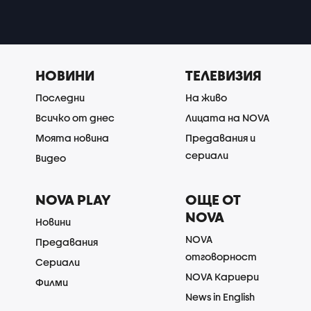
НОВИНИ
ТЕЛЕВИЗИЯ
Последни
На живо
Всичко от днес
Лицата на NOVA
Моята новина
Предавания и
сериали
Видео
NOVA PLAY
ОЩЕ ОТ
NOVA
Новини
NOVA
Предавания
отговорност
Сериали
NOVA Кариери
Филми
News in English