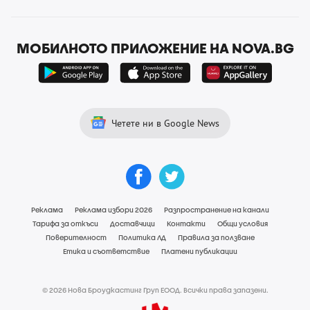
МОБИЛНОТО ПРИЛОЖЕНИЕ НА NOVA.BG
Четете ни в Google News
Реклама
Реклама избори 2026
Разпространение на канали
Тарифа за откъси
Доставчици
Контакти
Общи условия
Поверителност
Политика ЛД
Правила за ползване
Етика и съответствие
Платени публикации
© 2026 Нова Броудкастинг Груп ЕООД. Всички права запазени.