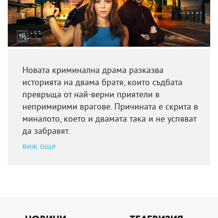
Новата криминална драма разказва
историята на двама братя, които съдбата
превръща от най-верни приятели в
непримирими врагове. Причината е скрита в
миналото, което и двамата така и не успяват
да забравят.
виж още