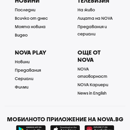
НОВИНИ
ТЕЛЕВИЗИЯ
Последни
На живо
Всичко от днес
Лицата на NOVA
Моята новина
Предавания и
сериали
Видео
NOVA PLAY
ОЩЕ ОТ
NOVA
Новини
NOVA
Предавания
отговорност
Сериали
NOVA Кариери
Филми
News in English
МОБИЛНОТО ПРИЛОЖЕНИЕ НА NOVA.BG