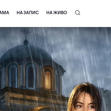
АМА
НА ЗАПИС
НА ЖИВО