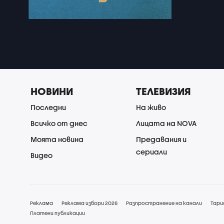
НОВИНИ
ТЕЛЕВИЗИЯ
Последни
На живо
Всичко от днес
Лицата на NOVA
Моята новина
Предавания и
сериали
Видео
Реклама
Реклама избори 2026
Разпространение на канали
Тари
Платени публикации