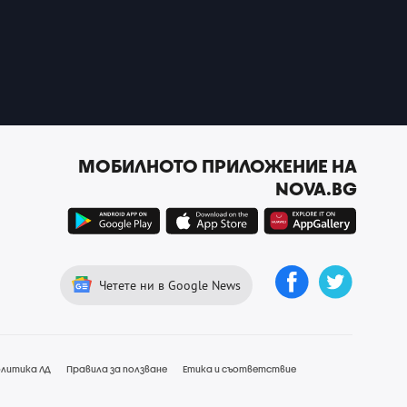
МОБИЛНОТО ПРИЛОЖЕНИЕ НА
NOVA.BG
Четете ни в Google News
литика ЛД
Правила за ползване
Етика и съответствие