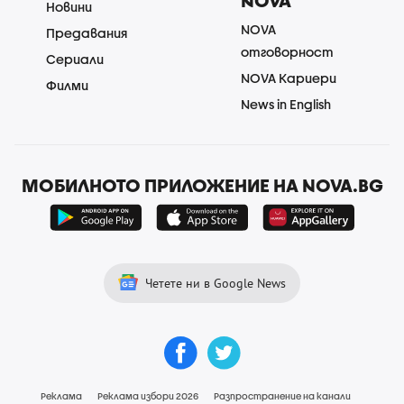
NOVA
Новини
NOVA
Предавания
отговорност
Сериали
NOVA Кариери
Филми
News in English
МОБИЛНОТО ПРИЛОЖЕНИЕ НА NOVA.BG
Четете ни в Google News
Реклама
Реклама избори 2026
Разпространение на канали