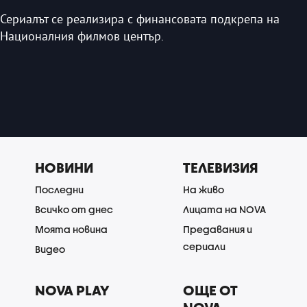
Сериалът се реализира с финансовата подкрепа на
Националния филмов център.
НОВИНИ
ТЕЛЕВИЗИЯ
Последни
На живо
Всичко от днес
Лицата на NOVA
Моята новина
Предавания и
сериали
Видео
NOVA PLAY
ОЩЕ ОТ