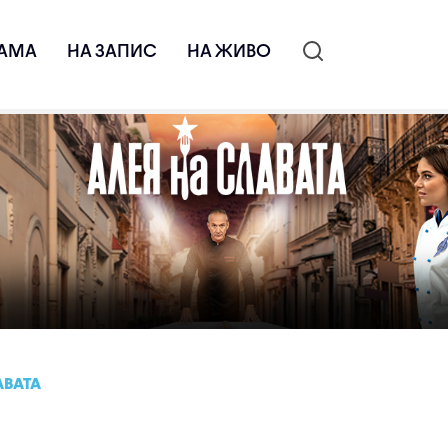
АМА
НА ЗАПИС
НА ЖИВО
АВАТА