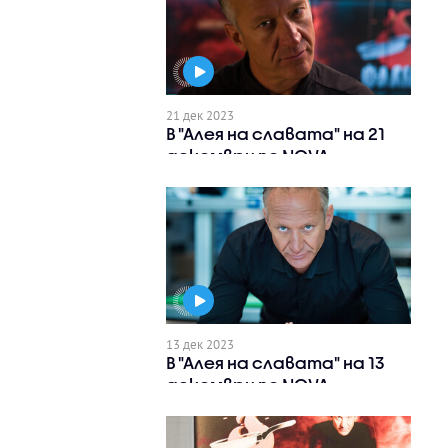
21 дек 2023
В "Алея на славата" на 21
декември по NOVA
13 дек 2023
В "Алея на славата" на 13
декември по NOVA