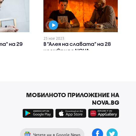
25 ное 2023
та" на 29
В "Алея на славата" на 28
A
ноември по NOVA
МОБИЛНОТО ПРИЛОЖЕНИЕ НА
NOVA.BG
Четете ни в Google News