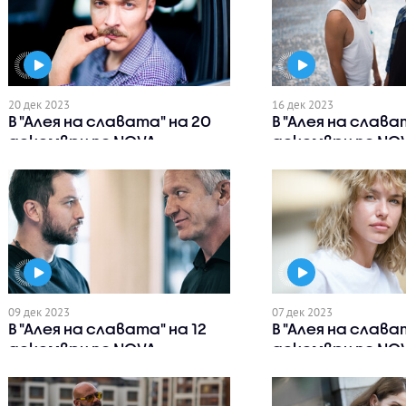
20 дек 2023
16 дек 2023
В "Алея на славата" на 20
В "Алея на слава
декември по NOVA
декември по NO
09 дек 2023
07 дек 2023
В "Алея на славата" на 12
В "Алея на слава
декември по NOVA
декември по NO