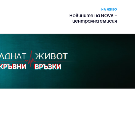
НА ЖИВО
Новините на NOVA –
централна емисия