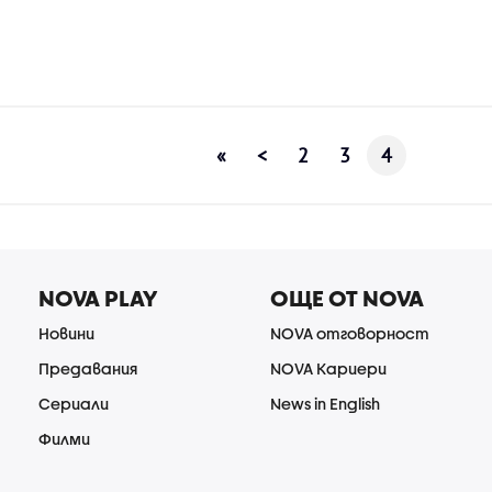
«
<
2
3
4
NOVA PLAY
ОЩЕ ОТ NOVA
Новини
NOVA отговорност
Предавания
NOVA Кариери
Сериали
News in English
Филми