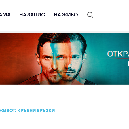
АМА
НА ЗАПИС
НА ЖИВО
ЖИВОТ: КРЪВНИ ВРЪЗКИ