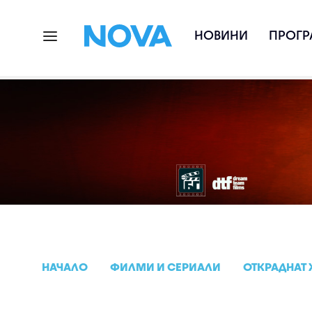
НОВИНИ
ПРОГР
НАЧАЛО
ФИЛМИ И СЕРИАЛИ
ОТКРАДНАТ 