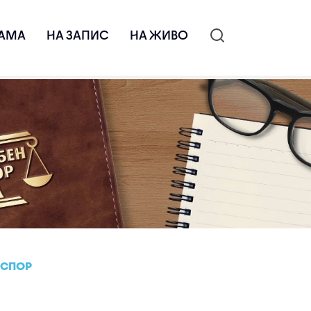
АМА
НА ЗАПИС
НА ЖИВО
 СПОР