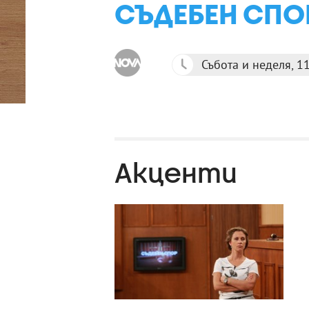
СЪДЕБЕН СПО
Събота и неделя, 11
Акценти