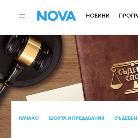
НОВИНИ
ПРОГР
НАЧАЛО
ШОУТА И ПРЕДАВАНИЯ
СЪДЕБЕН