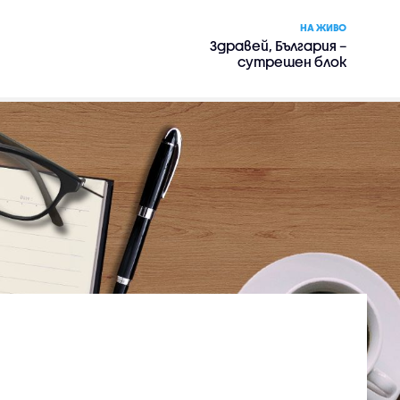
НА ЖИВО
Здравей, България –
сутрешен блок