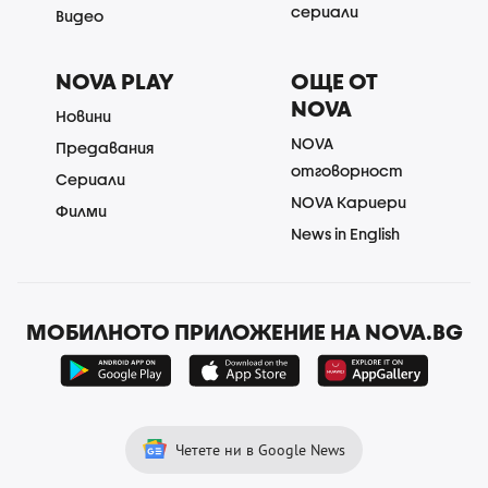
сериали
Видео
NOVA PLAY
ОЩЕ ОТ
NOVA
Новини
NOVA
Предавания
отговорност
Сериали
NOVA Кариери
Филми
News in English
МОБИЛНОТО ПРИЛОЖЕНИЕ НА NOVA.BG
Четете ни в Google News