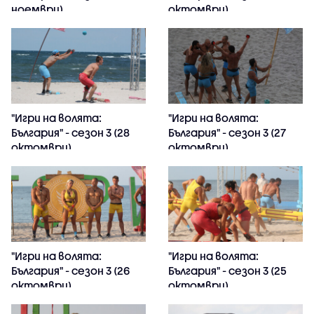
ноември)
октомври)
"Игри на волята:
"Игри на волята:
България" - сезон 3 (28
България" - сезон 3 (27
октомври)
октомври)
"Игри на волята:
"Игри на волята:
България" - сезон 3 (26
България" - сезон 3 (25
октомври)
октомври)