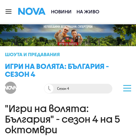
НОВИНИ
НА ЖИВО
ШОУТА И ПРЕДАВАНИЯ
ИГРИ НА ВОЛЯТА: БЪЛГАРИЯ -
СЕЗОН 4
Сезон 4
"Игри на волята:
България" - сезон 4 на 5
октомври