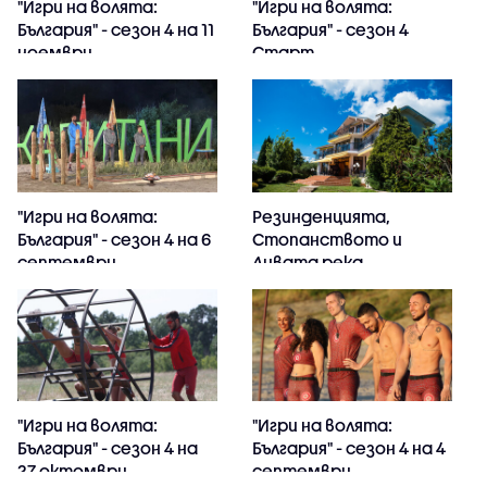
"Игри на волята:
"Игри на волята:
България" - сезон 4 на 11
България" - сезон 4
ноември
Старт
"Игри на волята:
Резинденцията,
България" - сезон 4 на 6
Стопанството и
септември
Дивата река
"Игри на волята:
"Игри на волята:
България" - сезон 4 на
България" - сезон 4 на 4
27 октомври
септември