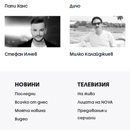
Папи Ханс
Дичо
Стефан Илчев
Милко Калайджиев
НОВИНИ
ТЕЛЕВИЗИЯ
Последни
На живо
Всичко от днес
Лицата на NOVA
Моята новина
Предавания и
сериали
Видео