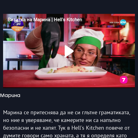
Марина
Марина се притеснява да не си глътне граматиката,
но ние я уверяваме, че камерите ни са напълно
безопасни и не хапят.​ Тук в Hell's Kitchen повече от
думите говори само храната, а тя я определя като