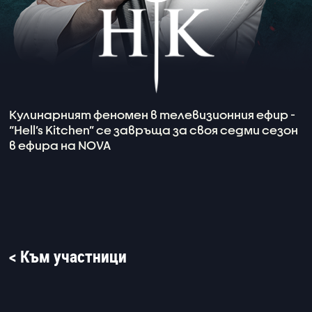
Кулинарният феномен в телевизионния ефир -
“Hell’s Kitchen” се завръща за своя седми сезон
в ефира на NOVA
< Към участници