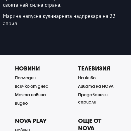
своята най-силна страна.​
Марина напусна кулинарната надпревара на 22
април.
НОВИНИ
ТЕЛЕВИЗИЯ
Последни
На живо
Всичко от днес
Лицата на NOVA
Моята новина
Предавания и
сериали
Видео
NOVA PLAY
ОЩЕ ОТ
NOVA
Новини