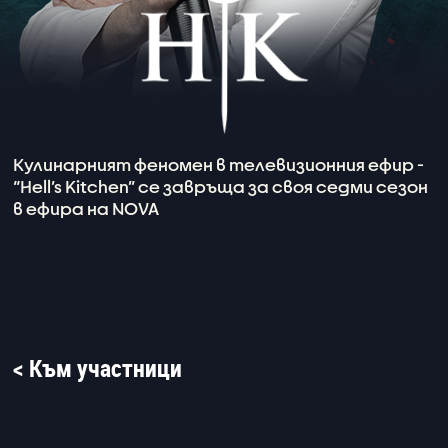
Кулинарният феномен в телевизионния ефир -
“Hell’s Kitchen” се завръща за своя седми сезон
в ефира на NOVA
< Към участници