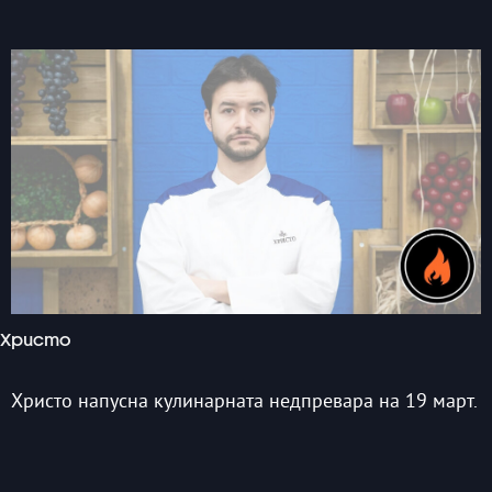
Христо
Христо напусна кулинарната недпревара на 19 март.