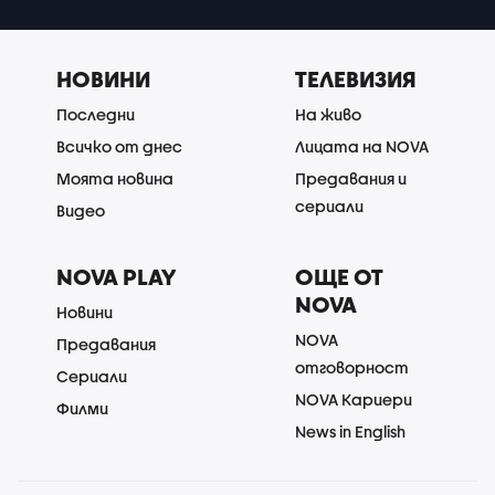
НОВИНИ
ТЕЛЕВИЗИЯ
Последни
На живо
Всичко от днес
Лицата на NOVA
Моята новина
Предавания и
сериали
Видео
NOVA PLAY
ОЩЕ ОТ
NOVA
Новини
NOVA
Предавания
отговорност
Сериали
NOVA Кариери
Филми
News in English