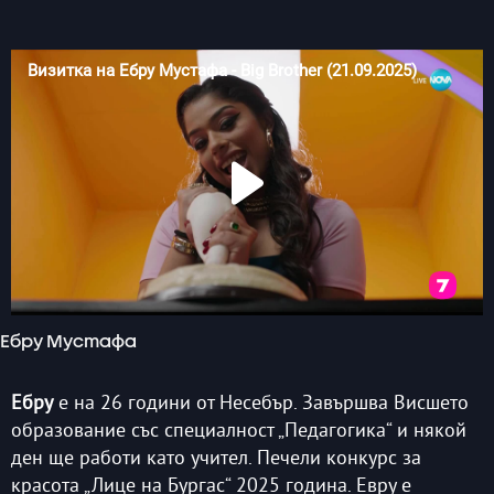
Ебру Мустафа
Ебру
е на 26 години от Несебър. Завършва Висшето
образование със специалност „Педагогика“ и някой
ден ще работи като учител. Печели конкурс за
красота „Лице на Бургас“ 2025 година. Евру е