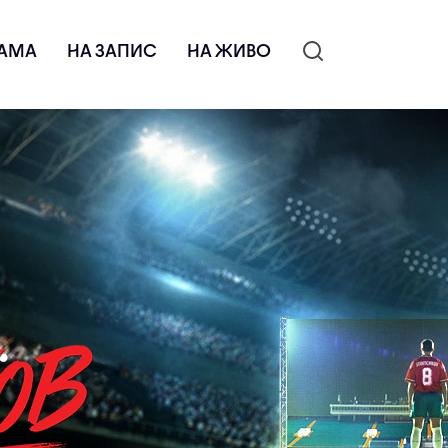
АМА
НА ЗАПИС
НА ЖИВО