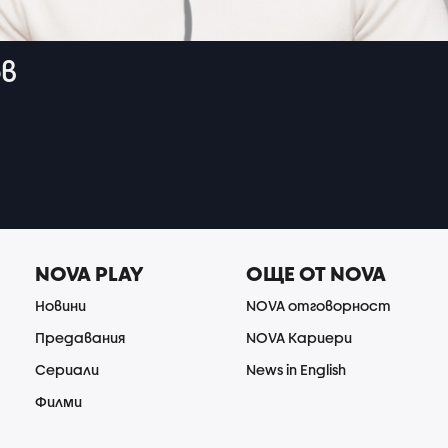
ов
NOVA PLAY
ОЩЕ ОТ NOVA
Новини
NOVA отговорност
Предавания
NOVA Кариери
Сериали
News in English
Филми