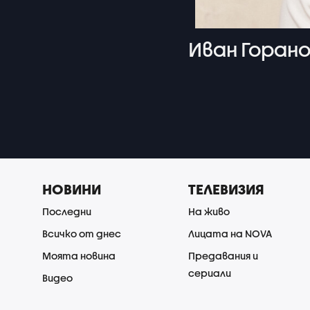
Иван Горан
НОВИНИ
ТЕЛЕВИЗИЯ
Последни
На живо
Всичко от днес
Лицата на NOVA
Моята новина
Предавания и
сериали
Видео