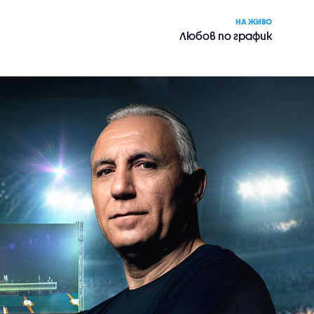
НА ЖИВО
Любов по график