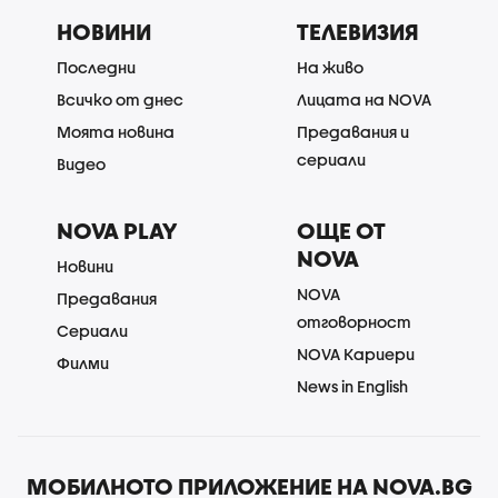
НОВИНИ
ТЕЛЕВИЗИЯ
Последни
На живо
Всичко от днес
Лицата на NOVA
Моята новина
Предавания и
сериали
Видео
NOVA PLAY
ОЩЕ ОТ
NOVA
Новини
NOVA
Предавания
отговорност
Сериали
NOVA Кариери
Филми
News in English
МОБИЛНОТО ПРИЛОЖЕНИЕ НА NOVA.BG