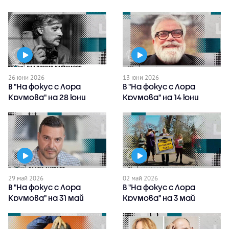
очаквайте
очаквайте
26 юни 2026
13 юни 2026
В "На фокус с Лора
В "На фокус с Лора
Крумова" на 28 юни
Крумова" на 14 юни
очаквайте
очаквайте
29 май 2026
02 май 2026
В "На фокус с Лора
В "На фокус с Лора
Крумова" на 31 май
Крумова" на 3 май
очаквайте
очаквайте