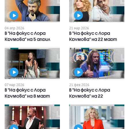
04 апр 2026
21 мар 2026
В "На фокус с Лора
В "На фокус с Лора
Крумова" на 5 април
Крумова" на 22 март
очаквайте
очаквайте
07 мар 2026
21 фев 2026
В "На фокус с Лора
В "На фокус с Лора
Крумова" на 8 март
Крумова" на 22
очаквайте
февруари очаквайте