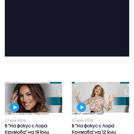
17 юли 2026
10 юли 2026
В "На фокус с Лора
В "На фокус с Лора
Крумова" на 19 юли
Крумова" на 12 юли