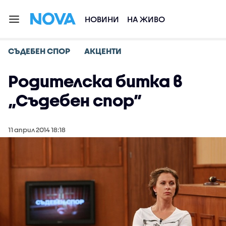
НОВИНИ
НА ЖИВО
СЪДЕБЕН СПОР
АКЦЕНТИ
Родителска битка в
„Съдебен спор”
11 април 2014 18:18