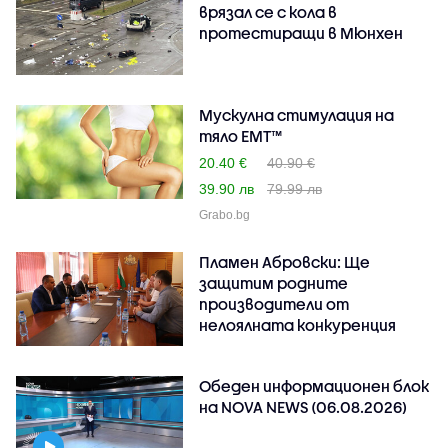
врязал се с кола в
протестиращи в Мюнхен
Mускулна стимулация на
тяло EMT™
20.40 €
40.90 €
39.90 лв
79.99 лв
Grabo.bg
Пламен Абровски: Ще
защитим родните
производители от
нелоялната конкуренция
Обеден информационен блок
на NOVA NEWS (06.08.2026)