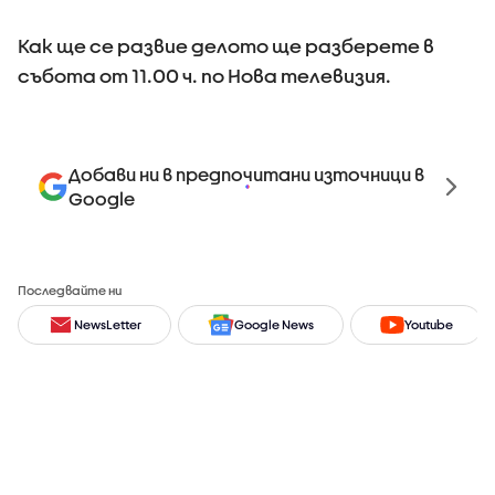
Как ще се развие делото ще разберете в
събота от 11.00 ч. по Нова телевизия.
Добави ни в предпочитани източници в
Google
Последвайте ни
NewsLetter
Google News
Youtube