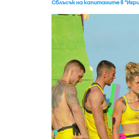
Сблъсък на капитаните в “Игри