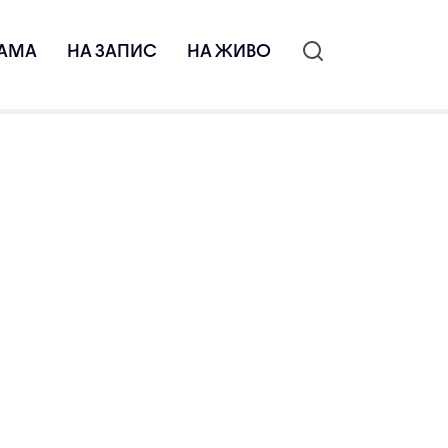
АМА
НА ЗАПИС
НА ЖИВО