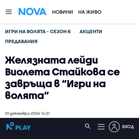
НОВИНИ
НА ЖИВО
ИГРИ НА ВОЛЯТА - СЕЗОН 6
АКЦЕНТИ
ПРЕДАВАНИЯ
Желязната лейди
Виолета Стайкова се
завръща в “Игри на
волята”
01 декември 2024 14:21