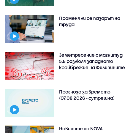
Променя ли се пазарът на
труда
Земетресение с магнитуд
5,8 разлюля западното
крайбрежие на Филипините
Прогноза за времето
(07.08.2026 - сутрешна)
Новините на NOVA