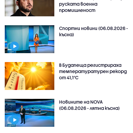
руската военна
промишленост
Спортни новини (06.08.2026 -
късна)
В Будапеща регистрираха
температуратурен рекорд
от 41,1°C
Новините на NOVA
(06.08.2026 - лятна късна)