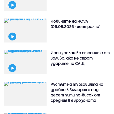
Новините на NOVA
(06.08.2026 - централна)
Иран заплашва страните от
Залива, ако не спрат
ударите на САЩ
Ръстът на търговията на
дребно в България е над
десет пъти по-висок от
средния в еврозоната