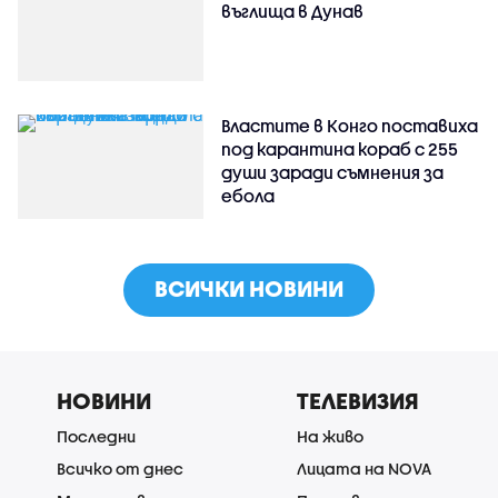
въглища в Дунав
Властите в Конго поставиха
под карантина кораб с 255
души заради съмнения за
ебола
ВСИЧКИ НОВИНИ
НОВИНИ
ТЕЛЕВИЗИЯ
Последни
На живо
Всичко от днес
Лицата на NOVA