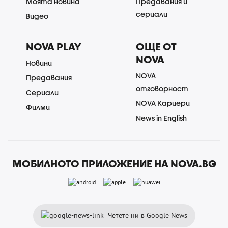
Моята новина
Предавания и
сериали
Видео
NOVA PLAY
ОЩЕ ОТ
NOVA
Новини
NOVA
Предавания
отговорност
Сериали
NOVA Кариери
Филми
News in English
МОБИЛНОТО ПРИЛОЖЕНИЕ НА NOVA.BG
Четете ни в Google News