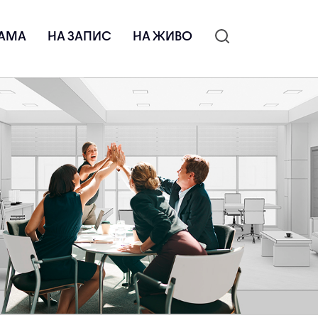
АМА
НА ЗАПИС
НА ЖИВО