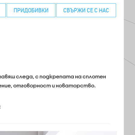
ПРИДОБИВКИ
СВЪРЖИ СЕ С НАС
тавяш следа, с подкрепата на сплотен
ение, отговорност и новаторство.
: