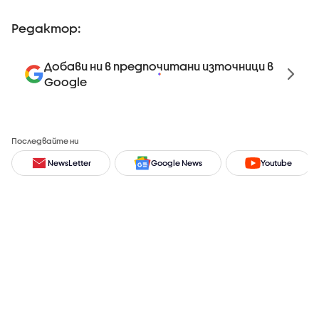
Редактор:
Добави ни в предпочитани източници в
Google
Последвайте ни
NewsLetter
Google News
Youtube