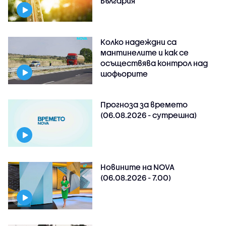
България
Колко надеждни са
мантинелите и как се
осъществява контрол над
шофьорите
Прогноза за времето
(06.08.2026 - сутрешна)
Новините на NOVA
(06.08.2026 - 7.00)