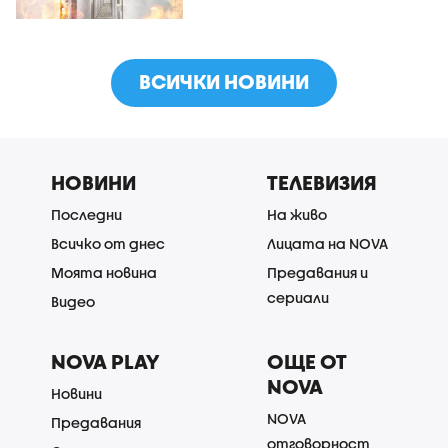
ВСИЧКИ НОВИНИ
НОВИНИ
ТЕЛЕВИЗИЯ
Последни
На живо
Всичко от днес
Лицата на NOVA
Моята новина
Предавания и
сериали
Видео
NOVA PLAY
ОЩЕ ОТ
NOVA
Новини
NOVA
Предавания
отговорност