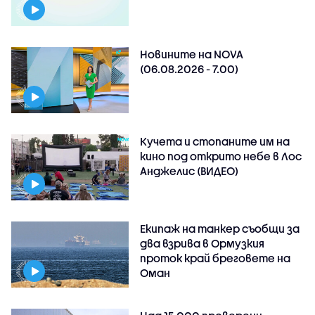
Новините на NOVA
(06.08.2026 - 7.00)
Кучета и стопаните им на
кино под открито небе в Лос
Анджелис (ВИДЕО)
Екипаж на танкер съобщи за
два взрива в Ормузкия
проток край бреговете на
Оман