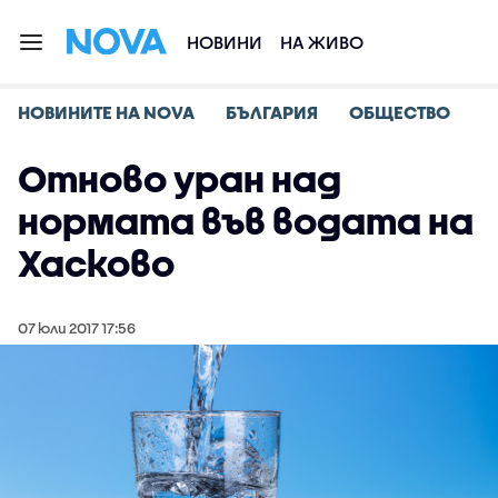
НОВИНИ
НА ЖИВО
НОВИНИТЕ НА NOVA
БЪЛГАРИЯ
ОБЩЕСТВО
Отново уран над
нормата във водата на
Хасково
07 юли 2017 17:56