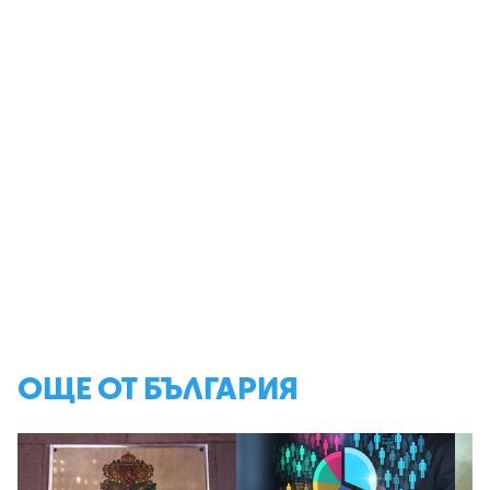
ОЩЕ ОТ БЪЛГАРИЯ