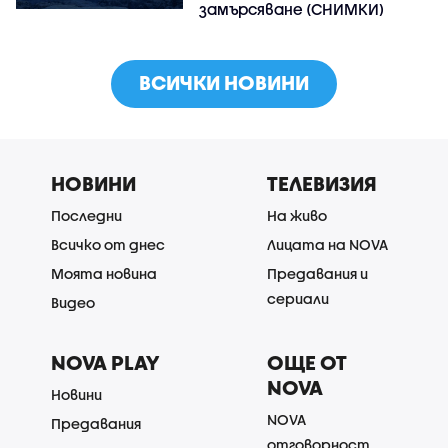
замърсяване (СНИМКИ)
ВСИЧКИ НОВИНИ
НОВИНИ
ТЕЛЕВИЗИЯ
Последни
На живо
Всичко от днес
Лицата на NOVA
Моята новина
Предавания и
сериали
Видео
NOVA PLAY
ОЩЕ ОТ
NOVA
Новини
NOVA
Предавания
отговорност