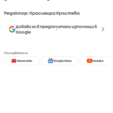
Редактор: Красимира Кръстева
Добави ни в предпочитани източници в
Google
Последвайте ни
NewsLetter
Google News
Youtube