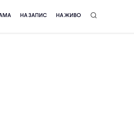
АМА
НА ЗАПИС
НА ЖИВО