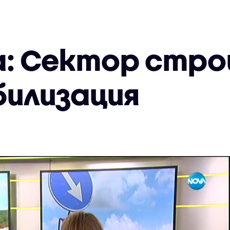
: Сектор стро
билизация