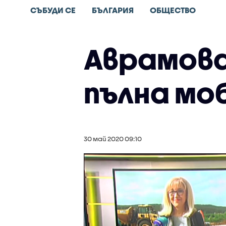
СЪБУДИ СЕ
БЪЛГАРИЯ
ОБЩЕСТВО
Аврамова
пълна мо
30 май 2020 09:10