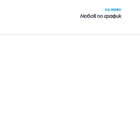
НА ЖИВО
Любов по график