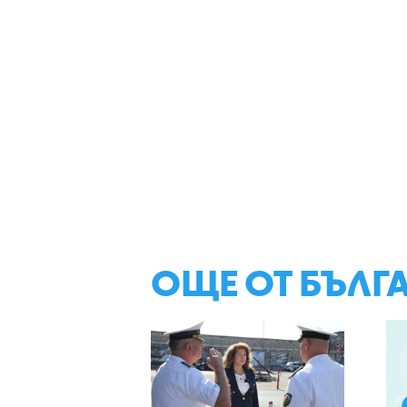
ОЩЕ ОТ БЪЛГ