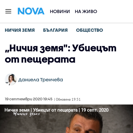
НОВИНИ
НА ЖИВО
НИЧИЯ ЗЕМЯ
БЪЛГАРИЯ
ОБЩЕСТВО
„Ничия земя": Убиецът
от пещерата
Даниела Тренчева
19 септември 2020 19:45
| Обновена 19:51