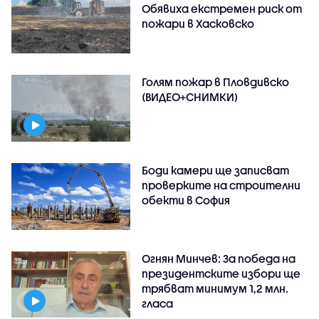
Обявиха екстремен риск от
пожари в Хасковско
Голям пожар в Пловдивско
(ВИДЕО+СНИМКИ)
Боди камери ще записват
проверките на строителни
обекти в София
Огнян Минчев: За победа на
президентските избори ще
трябват минимум 1,2 млн.
гласа