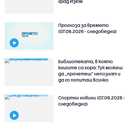
град Изюм
Прогноза за времето
(07.08.2026 - следобедна)
Библиотеката, в която
книгите са хора: Тук можеш
да „прочетеш“ непознат и
да го попиташ всичко
Спортни новини (07.08.2026 -
следобедна)