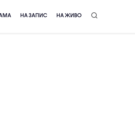
АМА
НА ЗАПИС
НА ЖИВО