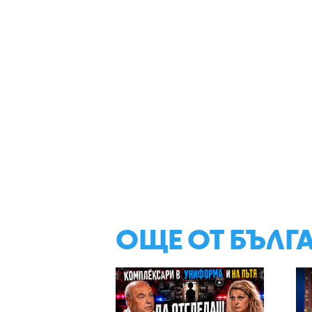
ОЩЕ ОТ БЪЛГ