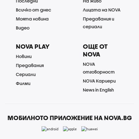
Последни
На живо
Всичко от днес
Лицата на NOVA
Моята новина
Предавания и
сериали
Видео
NOVA PLAY
ОЩЕ ОТ
NOVA
Новини
NOVA
Предавания
отговорност
Сериали
NOVA Кариери
Филми
News in English
МОБИЛНОТО ПРИЛОЖЕНИЕ НА NOVA.BG