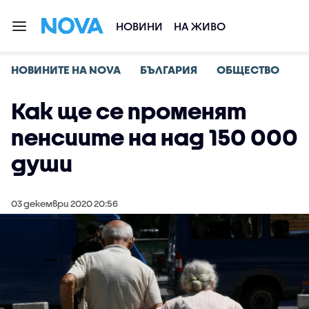
НОВИНИ
НА ЖИВО
НОВИНИТЕ НА NOVA
БЪЛГАРИЯ
ОБЩЕСТВО
Как ще се променят
пенсиите на над 150 000
души
03 декември 2020 20:56