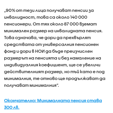
„90% от тези лица получават пенсии за
инвалидност, това са около 140 000
пенсионери. От тях около 87 000 вземат
минимален размер на инвалидната пенсия.
Това означава, че дори да прехвърлят
средствата от универсалния пенсионен
фонд и дори в НОИ да бъде преизчислен
размерът на пенсията и без намаление на
индивидуалния коефициент, ще се увеличи
действителният размер, но тъй като е под
минималния, те отново ще продължават да
получават минималния“.
Окончателно: Минималната пенсия става
300 лв.