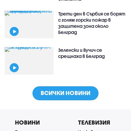
Трети ден в Сърбия се борят
с голям горски пожар в
защитена зона около
Белград
Зеленски и Вучич се
срещнаха в Белград
ВСИЧКИ НОВИНИ
НОВИНИ
ТЕЛЕВИЗИЯ