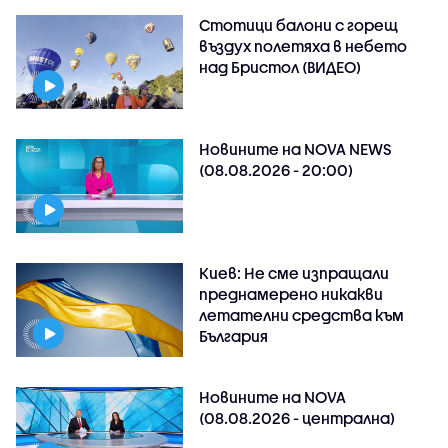
Стотици балони с горещ
въздух полетяха в небето
над Бристол (ВИДЕО)
Новините на NOVA NEWS
(08.08.2026 - 20:00)
Киев: Не сме изпращали
преднамерено никакви
летателни средства към
България
Новините на NOVA
(08.08.2026 - централна)