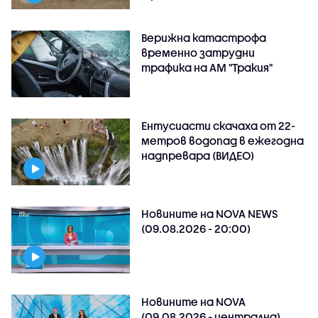
Верижна катастрофа
временно затрудни
трафика на АМ "Тракия"
Ентусиасти скачаха от 22-
метров водопад в ежегодна
надпревара (ВИДЕО)
Новините на NOVA NEWS
(09.08.2026 - 20:00)
Новините на NOVA
(09.08.2026 - централна)