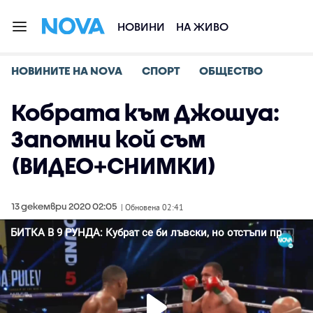
НОВИНИ
НА ЖИВО
НОВИНИТЕ НА NOVA
СПОРТ
ОБЩЕСТВО
Кобрата към Джошуа:
Запомни кой съм
(ВИДЕО+СНИМКИ)
13 декември 2020 02:05
| Обновена 02:41