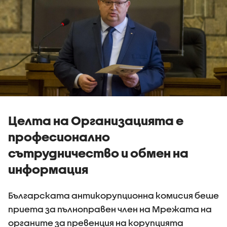
Целта на Организацията е
професионално
сътрудничество и обмен на
информация
Българската антикорупционна комисия беше
приета за пълноправен член на Мрежата на
органите за превенция на корупцията