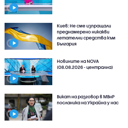
Киев: Не сме изпращали
преднамерено никакви
летателни средства към
България
Новините на NOVA
(08.08.2026 - централна)
Викат на разговор в МВнР
посланика на Украйна у нас