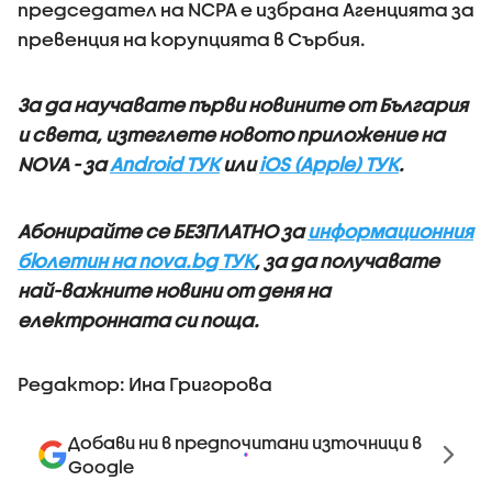
председател на NCPA е избрана Агенцията за
превенция на корупцията в Сърбия.
За да научавате първи новините от България
и света, изтеглете новото приложение на
NOVA - за
Android ТУК
или
iOS (Apple) ТУК
.
Абонирайте се БЕЗПЛАТНО за
информационния
бюлетин на nova.bg ТУК
, за да получавате
най-важните новини от деня на
електронната си поща.
Редактор: Ина Григорова
Добави ни в предпочитани източници в
Google