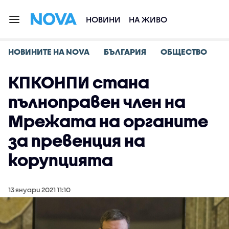
НОВИНИ
НА ЖИВО
НОВИНИТЕ НА NOVA
БЪЛГАРИЯ
ОБЩЕСТВО
КПКОНПИ стана
пълноправен член на
Мрежата на органите
за превенция на
корупцията
13 януари 2021 11:10