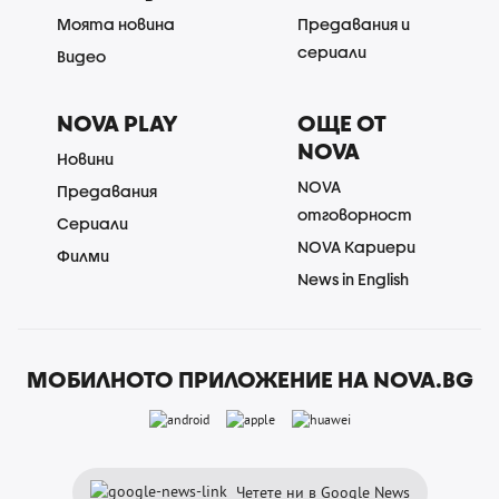
Моята новина
Предавания и
сериали
Видео
NOVA PLAY
ОЩЕ ОТ
NOVA
Новини
NOVA
Предавания
отговорност
Сериали
NOVA Кариери
Филми
News in English
МОБИЛНОТО ПРИЛОЖЕНИЕ НА NOVA.BG
Четете ни в Google News