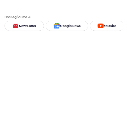
Последвайте ни
NewsLetter
Google News
Youtube