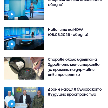
обедна)
Новините на NOVA
(08.08.2026 - обедна)
Спорове около идеята на
Здравното министерство
за промяна на държавния
инвитро център
Дрон е нахлул в българското
въздушно пространство