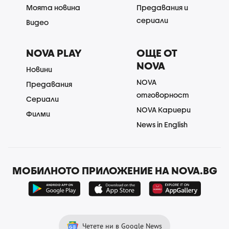
Моята новина
Предавания и
сериали
Видео
NOVA PLAY
ОЩЕ ОТ
NOVA
Новини
NOVA
Предавания
отговорност
Сериали
NOVA Кариери
Филми
News in English
МОБИЛНОТО ПРИЛОЖЕНИЕ НА NOVA.BG
Четете ни в Google News