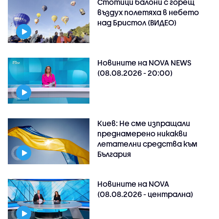
Стотици балони с горещ
въздух полетяха в небето
над Бристол (ВИДЕО)
Новините на NOVA NEWS
(08.08.2026 - 20:00)
Киев: Не сме изпращали
преднамерено никакви
летателни средства към
България
Новините на NOVA
(08.08.2026 - централна)