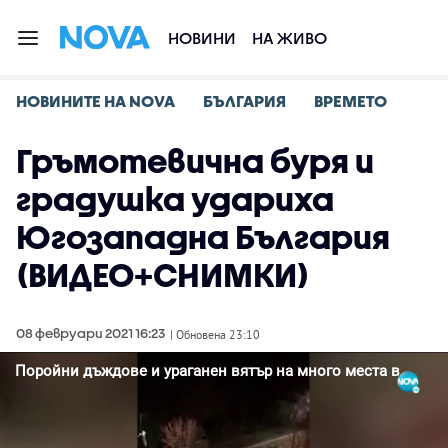
НОВИНИ
НА ЖИВО
НОВИНИТЕ НА NOVA
БЪЛГАРИЯ
ВРЕМЕТО
Гръмотевична буря и
градушка удариха
Югозападна България
(ВИДЕО+СНИМКИ)
08 февруари 2021 16:23
| Обновена 23:10