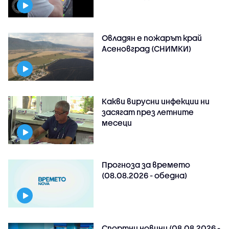
Овладян е пожарът край
Асеновград (СНИМКИ)
Какви вирусни инфекции ни
засягат през летните
месеци
Прогноза за времето
(08.08.2026 - обедна)
Спортни новини (08.08.2026 -