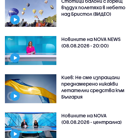
Стотици балони с горещ
въздух полетяха в небето
над Бристол (ВИДЕО)
Новините на NOVA NEWS
(08.08.2026 - 20:00)
Киев: Не сме изпращали
преднамерено никакви
летателни средства към
България
Новините на NOVA
(08.08.2026 - централна)