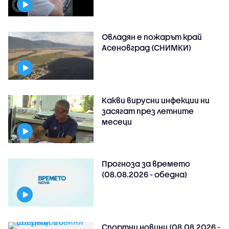
Овладян е пожарът край
Асеновград (СНИМКИ)
Какви вирусни инфекции ни
засягат през летните
месеци
Прогноза за времето
(08.08.2026 - обедна)
Спортни новини (08.08.2026 -