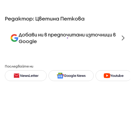
Редактор: Цветина Петкова
Добави ни в предпочитани източници в
Google
Последвайте ни
NewsLetter
Google News
Youtube