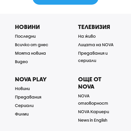
НОВИНИ
ТЕЛЕВИЗИЯ
Последни
На живо
Всичко от днес
Лицата на NOVA
Моята новина
Предавания и
сериали
Видео
NOVA PLAY
ОЩЕ ОТ
NOVA
Новини
NOVA
Предавания
отговорност
Сериали
NOVA Кариери
Филми
News in English