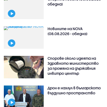
обедна)
Новините на NOVA
(08.08.2026 - обедна)
Спорове около идеята на
Здравното министерство
за промяна на държавния
инвитро център
Дрон е нахлул в българското
въздушно пространство