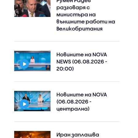
Румен Радев
разговаря с
министъра на
външните работи на
Великобритания
Новините на NOVA
NEWS (06.08.2026 -
20:00)
Новините на NOVA
(06.08.2026 -
централна)
Иран заплашва