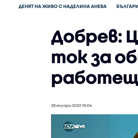
ДЕНЯТ НА ЖИВО С НАДЕЛИНА АНЕВА
БЪЛГАР
Добрев: 
ток за о
работещ
28 януари 2022 18:04