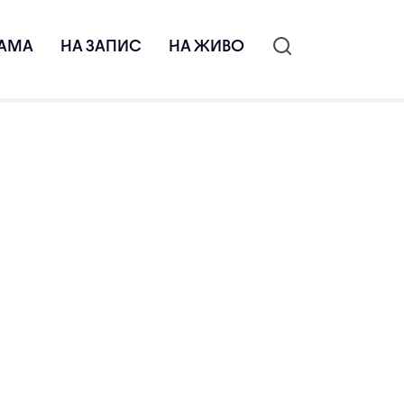
АМА
НА ЗАПИС
НА ЖИВО