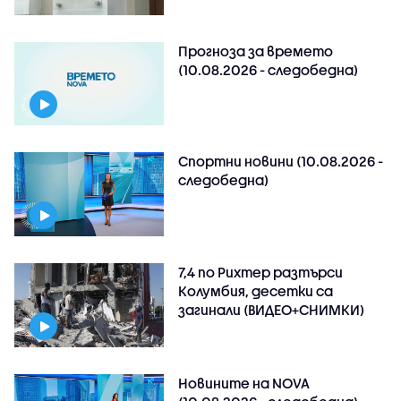
Прогноза за времето
(10.08.2026 - следобедна)
Спортни новини (10.08.2026 -
следобедна)
7,4 по Рихтер разтърси
Колумбия, десетки са
загинали (ВИДЕО+СНИМКИ)
Новините на NOVA