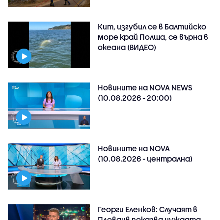
Кит, изгубил се в Балтийско
море край Полша, се върна в
океана (ВИДЕО)
Новините на NOVA NEWS
(10.08.2026 - 20:00)
Новините на NOVA
(10.08.2026 - централна)
Георги Еленков: Случаят в
Пловдив показва нуждата