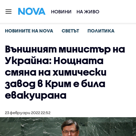
НОВИНИ
НА ЖИВО
НОВИНИТЕ НА NOVA
СВЕТЪТ
ПОЛИТИКА
Външният министър на
Украйна: Нощната
смяна на химически
завод в Крим е била
евакуирана
23 февруари 2022 22:52