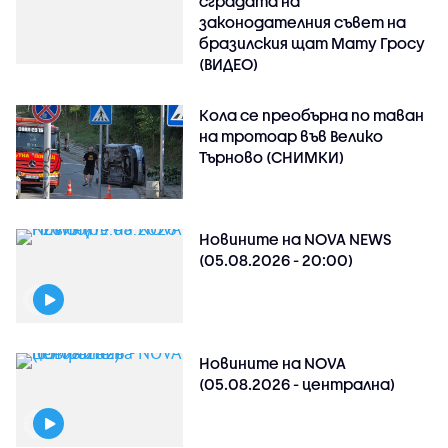
сградата на
законодателния съвет на
бразилския щат Мату Гросу
(ВИДЕО)
Кола се преобърна по таван
на тротоар във Велико
Търново (СНИМКИ)
Новините на NOVA NEWS
(05.08.2026 - 20:00)
Новините на NOVA
(05.08.2026 - централна)