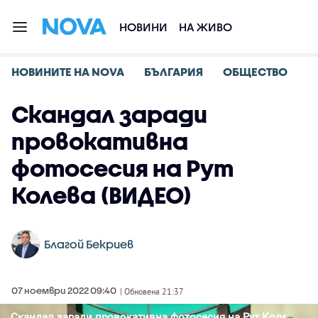
НОВИНИ
НА ЖИВО
НОВИНИТЕ НА NOVA
БЪЛГАРИЯ
ОБЩЕСТВО
Скандал заради
провокативна
фотосесия на Рут
Колева (ВИДЕО)
Благой Бекриев
07 ноември 2022 09:40
| Обновена 21:37