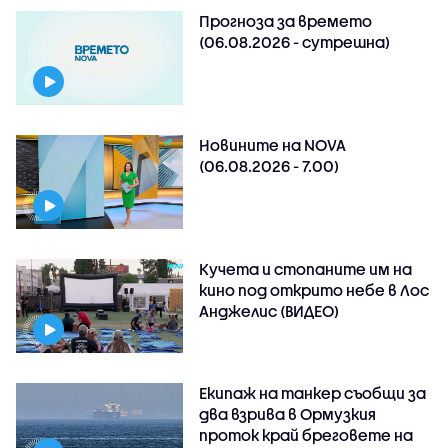
Прогноза за времето
(06.08.2026 - сутрешна)
Новините на NOVA
(06.08.2026 - 7.00)
Кучета и стопаните им на
кино под открито небе в Лос
Анджелис (ВИДЕО)
Екипаж на танкер съобщи за
два взрива в Ормузкия
проток край бреговете на