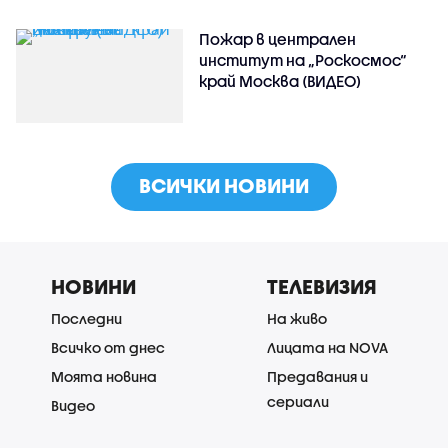
Пожар в централен
институт на „Роскосмос“
край Москва (ВИДЕО)
ВСИЧКИ НОВИНИ
НОВИНИ
ТЕЛЕВИЗИЯ
Последни
На живо
Всичко от днес
Лицата на NOVA
Моята новина
Предавания и
сериали
Видео