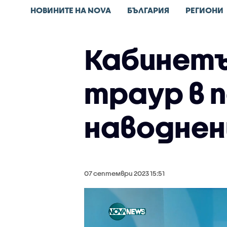
НОВИНИТЕ НА NOVA
БЪЛГАРИЯ
РЕГИОНИ
Кабинетъ
траур в 
наводнен
07 септември 2023 15:51