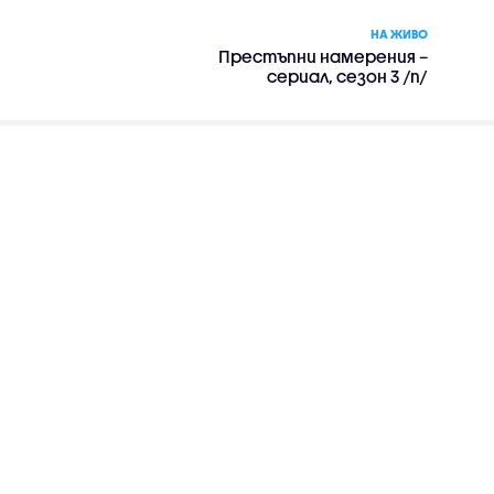
НА ЖИВО
Престъпни намерения –
сериал, сезон 3 /п/