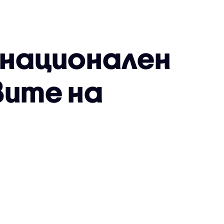
 национален
вите на