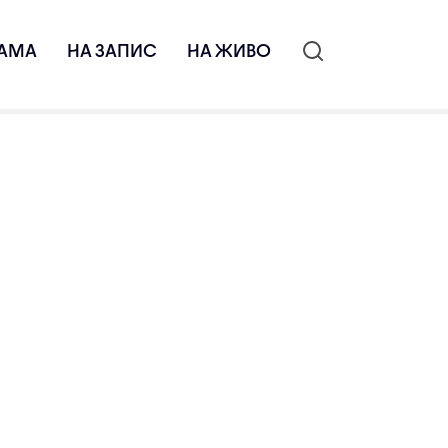
АМА
НА ЗАПИС
НА ЖИВО