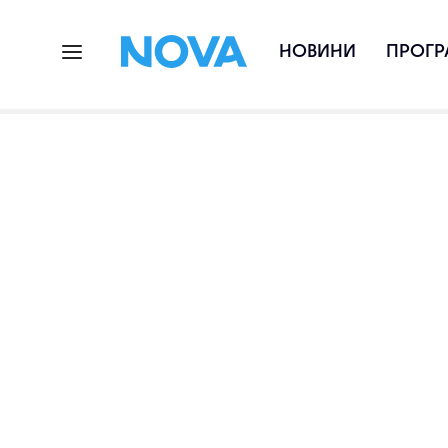
НОВИНИ
ПРОГР