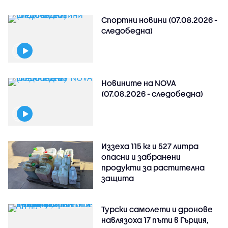
Спортни новини (07.08.2026 -
следобедна)
Новините на NOVA
(07.08.2026 - следобедна)
Иззеха 115 кг и 527 литра
опасни и забранени
продукти за растителна
защита
Турски самолети и дронове
навлязоха 17 пъти в Гърция,