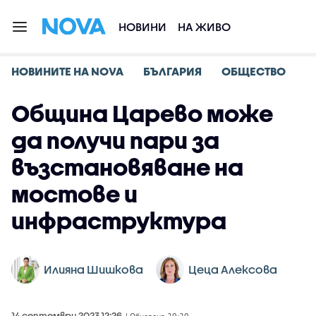
НОВИНИ
НА ЖИВО
НОВИНИТЕ НА NOVA
БЪЛГАРИЯ
ОБЩЕСТВО
Община Царево може
да получи пари за
възстановяване на
мостове и
инфраструктура
Илияна Шишкова
Цеца Алексова
14 септември 2023 12:26