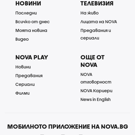
НОВИНИ
ТЕЛЕВИЗИЯ
Последни
На живо
Всичко от днес
Лицата на NOVA
Моята новина
Предавания и
сериали
Видео
NOVA PLAY
ОЩЕ ОТ
NOVA
Новини
NOVA
Предавания
отговорност
Сериали
NOVA Кариери
Филми
News in English
МОБИЛНОТО ПРИЛОЖЕНИЕ НА NOVA.BG