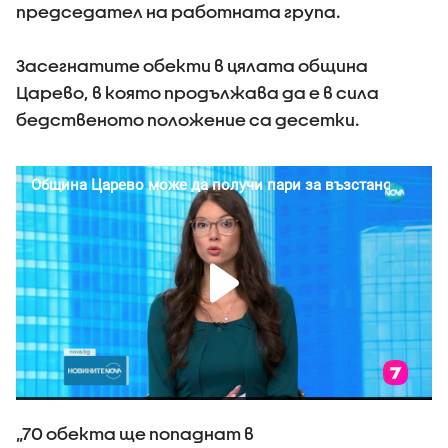
председател на работната група.
Засегнатите обекти в цялата община
Царево, в която продължава да е в сила
бедственото положение са десетки.
„70 обекта ще попаднат в