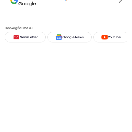
Google
Последвайте ни
NewsLetter
Google News
Youtube