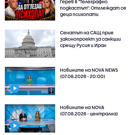
Герев в "Телеграфно
подкастът": Отглеждат се
деца психопати
Сенатът на САЩ прие
законопроект за санкции
срещу Русия и Иран
Новините на NOVA NEWS
(07.08.2026 - 20:00)
Новините на NOVA
(07.08.2026 - централна)