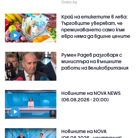
Grabo.bg
Край на етикетите в лева:
Търговците уверяват, че
преминаването само към
евро няма да вдигне цените
Румен Радев разговаря с
министъра на външните
работи на Великобритания
Новините на NOVA NEWS
(06.08.2026 - 20:00)
Новините на NOVA
(06.08.2026 - централна)