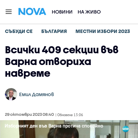
НОВИНИ
НА ЖИВО
СЪБУДИ СЕ
БЪЛГАРИЯ
МЕСТНИ ИЗБОРИ 2023
Всички 409 секции във
Варна отвориха
навреме
Емил Дамянов
29 октомври 2023 08:40
| Обновена 13:06