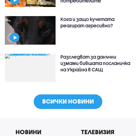
потребителите
Кога и защо кучетата
реагират агресивно?
Разследват за данъчни
измами бившата посланичка
на Украйна в САЩ
ВСИЧКИ НОВИНИ
НОВИНИ
ТЕЛЕВИЗИЯ