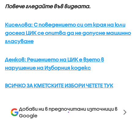
Повече гледайте във видеата.
Киселова: С поведението си от края на юли
досега ЦИК се опитва да не допусне машинно
гласуване
Денков: Решението на ЦИК е взето в
нарушение на Изборния кодекс
ВСИЧКО ЗА КМЕТСКИТЕ ИЗБОРИ ЧЕТЕТЕ ТУК
Добави ни в предпочитани източници в
Google