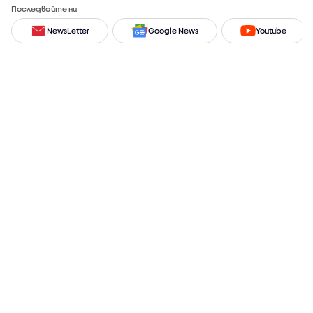
Последвайте ни
NewsLetter
Google News
Youtube