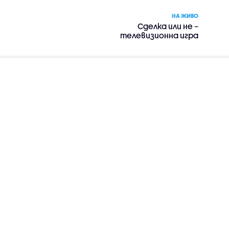
НА ЖИВО
Сделка или не –
телевизионна игра