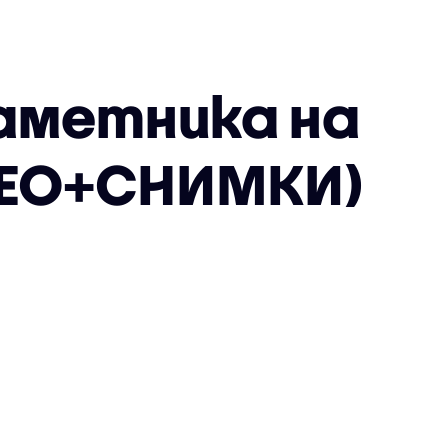
аметника на
ДЕО+СНИМКИ)