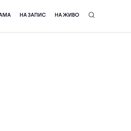
АМА
НА ЗАПИС
НА ЖИВО