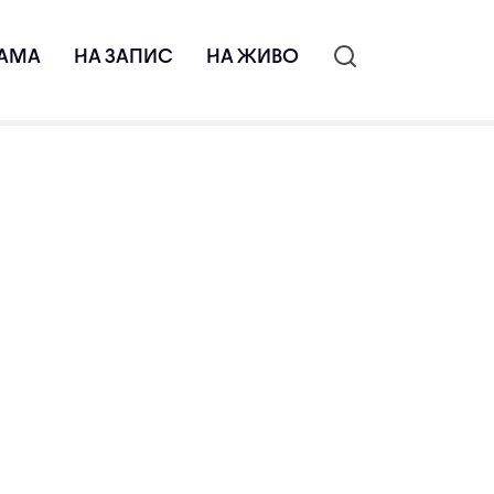
АМА
НА ЗАПИС
НА ЖИВО