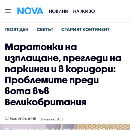
НОВИНИ
НА ЖИВО
ТВОЯТ ДЕН
СВЕТЪТ
СТАРИЯТ КОНТИНЕНТ
Маратонки на
изплащане, прегледи на
паркинги и в коридори:
Проблемите преди
вота във
Великобритания
02 юли 2024 10:15
| Обновена 10:15