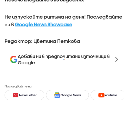
Не изпускайте ритъма на деня! Последвайте
ни в
Google News Showcase
Редактор: Цветина Петкова
Добави ни в предпочитани източници в
Google
Последвайте ни
NewsLetter
Google News
Youtube