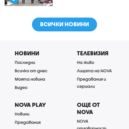
ВСИЧКИ НОВИНИ
НОВИНИ
ТЕЛЕВИЗИЯ
Последни
На живо
Всичко от днес
Лицата на NOVA
Моята новина
Предавания и
сериали
Видео
NOVA PLAY
ОЩЕ ОТ
NOVA
Новини
NOVA
Предавания
отговорност