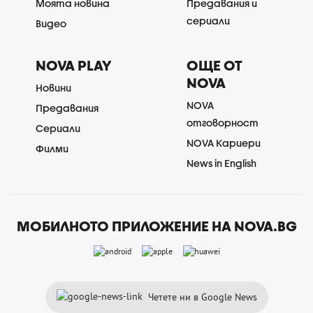
Моята новина
Предавания и
сериали
Видео
NOVA PLAY
ОЩЕ ОТ
NOVA
Новини
NOVA
Предавания
отговорност
Сериали
NOVA Кариери
Филми
News in English
МОБИЛНОТО ПРИЛОЖЕНИЕ НА NOVA.BG
Четете ни в Google News