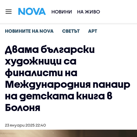
НОВИНИ
НА ЖИВО
НОВИНИТЕ НА NOVA
СВЕТЪТ
АРТ
Двама български
художници са
финалисти на
Международния панаир
на детската книга в
Болоня
23 януари 2025 22:40