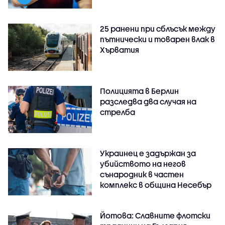
25 ранени при сблъсък между
пътнически и товарен влак в
Хърватия
Полицията в Берлин
разследва два случая на
стрелба
Украинец е задържан за
убийството на негов
сънародник в частен
комплекс в община Несебър
Йотова: Славните флотски