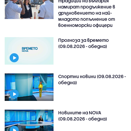
традиции на България
намират продължение в
дръзновението на най-
младото попълнение от
военноморски офицери
Прогноза за времето
(09.08.2026 - обедна)
Спортни новини (09.08.2026 -
обедна)
Новините на NOVA
(09.08.2026 - обедна)