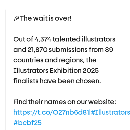
🎉The wait is over!
Out of 4,374 talented illustrators
and 21,870 submissions from 89
countries and regions, the
Illustrators Exhibition 2025
finalists have been chosen.
Find their names on our website:
https://t.co/O27nb6d81l
#Illustrator
#bcbf25