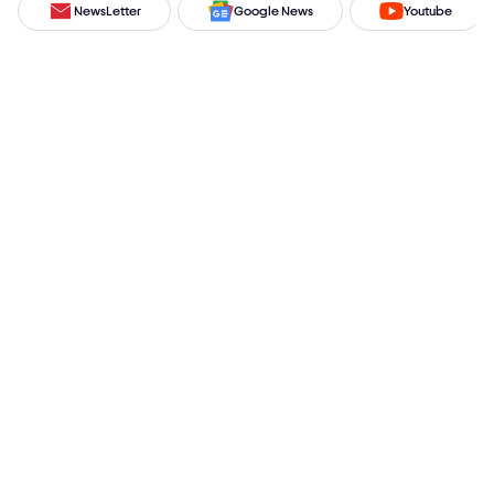
NewsLetter
Google News
Youtube