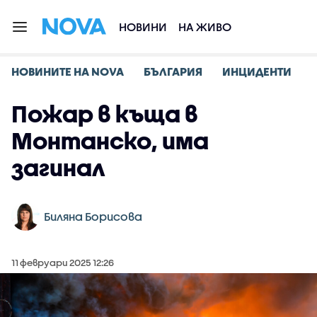
НОВИНИ
НА ЖИВО
НОВИНИТЕ НА NOVA
БЪЛГАРИЯ
ИНЦИДЕНТИ
Пожар в къща в
Монтанско, има
загинал
Биляна Борисова
11 февруари 2025 12:26