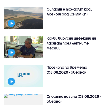
Овладян е пожарът край
Асеновград (СНИМКИ)
Какви вирусни инфекции ни
засягат през летните
месеци
Прогноза за времето
(08.08.2026 - обедна)
Спортни новини (08.08.2026 -
обедна)