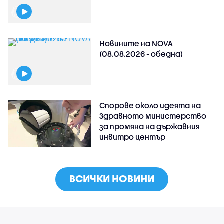
Новините на NOVA
(08.08.2026 - обедна)
Спорове около идеята на
Здравното министерство
за промяна на държавния
инвитро център
ВСИЧКИ НОВИНИ