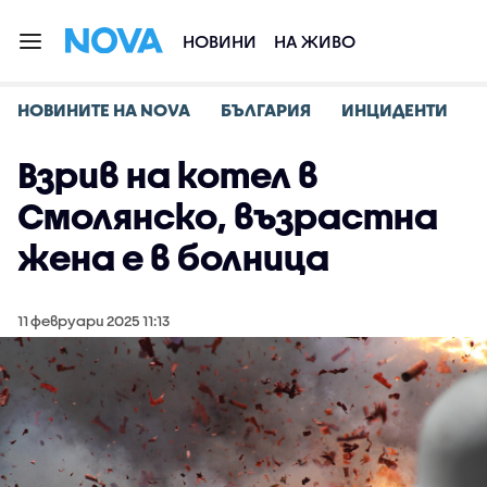
НОВИНИ
НА ЖИВО
НОВИНИТЕ НА NOVA
БЪЛГАРИЯ
ИНЦИДЕНТИ
Взрив на котел в
Смолянско, възрастна
жена е в болница
11 февруари 2025 11:13