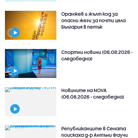
Оранжев и жълт код за
опасни жеги за почти цяла
България в петък
Спортни новини (06.08.2026 -
следобедна)
Новините на NOVA
(06.08.2026 - следобедна)
Републиканците в Сената
поискаха д-р Антъни Фаучи