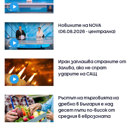
Новините на NOVA
(06.08.2026 - централна)
Иран заплашва страните от
Залива, ако не спрат
ударите на САЩ
Ръстът на търговията на
дребно в България е над
десет пъти по-висок от
средния в еврозоната