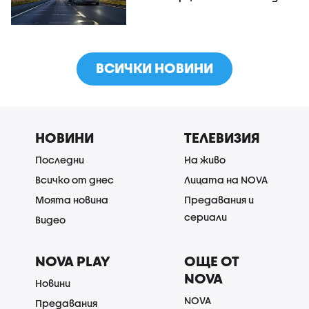
ВСИЧКИ НОВИНИ
НОВИНИ
ТЕЛЕВИЗИЯ
Последни
На живо
Всичко от днес
Лицата на NOVA
Моята новина
Предавания и
сериали
Видео
NOVA PLAY
ОЩЕ ОТ
NOVA
Новини
NOVA
Предавания