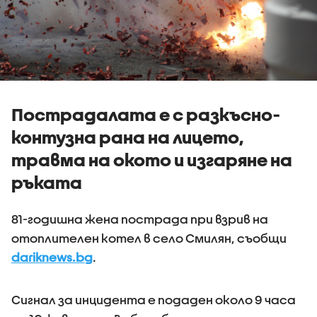
Пострадалата е с разкъсно-
контузна рана на лицето,
травма на окото и изгаряне на
ръката
81-годишна жена пострада при взрив на
отоплителен котел в село Смилян, съобщи
dariknews.bg
.
Сигнал за инцидента е подаден около 9 часа