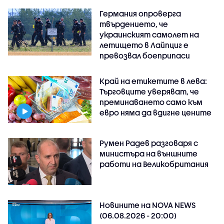
Германия опроверга
твърдението, че
украинският самолет на
летището в Лайпциг е
превозвал боеприпаси
Край на етикетите в лева:
Търговците уверяват, че
преминаването само към
евро няма да вдигне цените
Румен Радев разговаря с
министъра на външните
работи на Великобритания
Новините на NOVA NEWS
(06.08.2026 - 20:00)