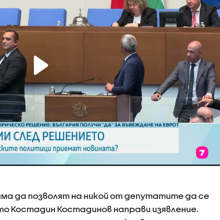
яма да позволят на никой от депутатите да се
като Костадин Костадинов направи изявление.