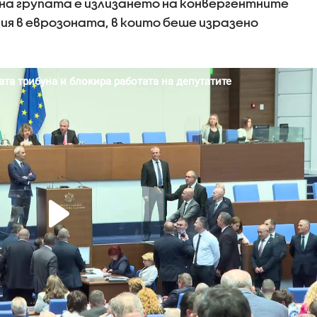
на групата е излизането на конвергентните
ия в еврозоната, в които беше изразено