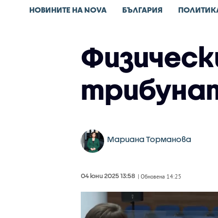
НОВИНИТЕ НА NOVA
БЪЛГАРИЯ
ПОЛИТИК
Физически
трибунат
Мариана Торманова
04 юни 2025 13:58
| Обновена 14:25