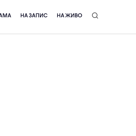
АМА
НА ЗАПИС
НА ЖИВО