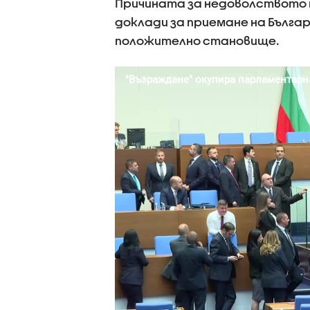
Причината за недоволството 
доклади за приемане на Българ
положително становище.