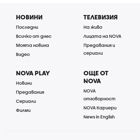
НОВИНИ
ТЕЛЕВИЗИЯ
Последни
На живо
Всичко от днес
Лицата на NOVA
Моята новина
Предавания и
сериали
Видео
NOVA PLAY
ОЩЕ ОТ
NOVA
Новини
NOVA
Предавания
отговорност
Сериали
NOVA Кариери
Филми
News in English