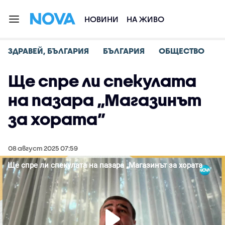
НОВИНИ
НА ЖИВО
ЗДРАВЕЙ, БЪЛГАРИЯ
БЪЛГАРИЯ
ОБЩЕСТВО
Ще спре ли спекулата
на пазара „Магазинът
за хората”
08 август 2025 07:59