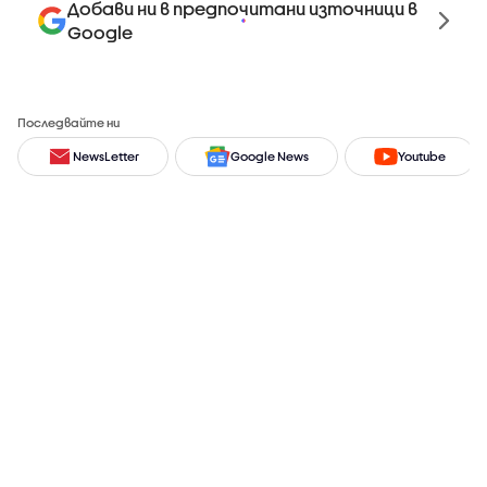
Добави ни в предпочитани източници в
Google
Последвайте ни
NewsLetter
Google News
Youtube