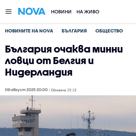
НОВИНИ
НА ЖИВО
НОВИНИТЕ НА NOVA
БЪЛГАРИЯ
ОБЩЕСТВО
България очаква минни
ловци от Белгия и
Нидерландия
09 август 2025 20:00
| Обновена 20:18