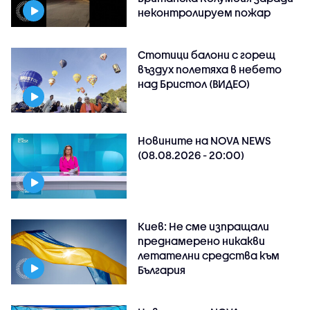
неконтролируем пожар
Стотици балони с горещ
въздух полетяха в небето
над Бристол (ВИДЕО)
Новините на NOVA NEWS
(08.08.2026 - 20:00)
Киев: Не сме изпращали
преднамерено никакви
летателни средства към
България